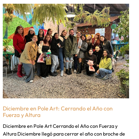
Diciembre en Pole Art: Cerrando el Año con
Fuerza y Altura
Diciembre en Pole Art Cerrando el Año con Fuerza y
Altura Diciembre llegó para cerrar el año con broche de