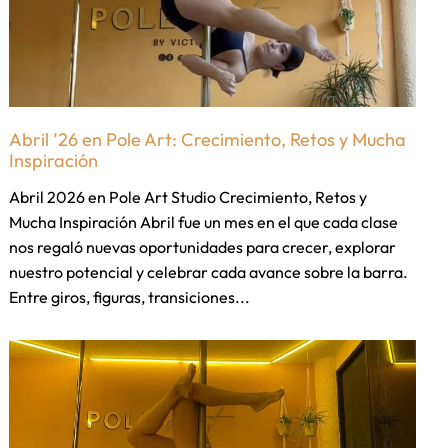
Abril ’26 en Pole Art: Crecimiento, Retos y Mucha
Inspiración
Abril 2026 en Pole Art Studio Crecimiento, Retos y
Mucha Inspiración Abril fue un mes en el que cada clase
nos regaló nuevas oportunidades para crecer, explorar
nuestro potencial y celebrar cada avance sobre la barra.
Entre giros, figuras, transiciones...