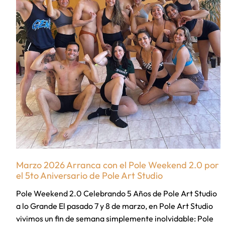
Marzo 2026 Arranca con el Pole Weekend 2.0 por
el 5to Aniversario de Pole Art Studio
Pole Weekend 2.0 Celebrando 5 Años de Pole Art Studio
a lo Grande El pasado 7 y 8 de marzo, en Pole Art Studio
vivimos un fin de semana simplemente inolvidable: Pole