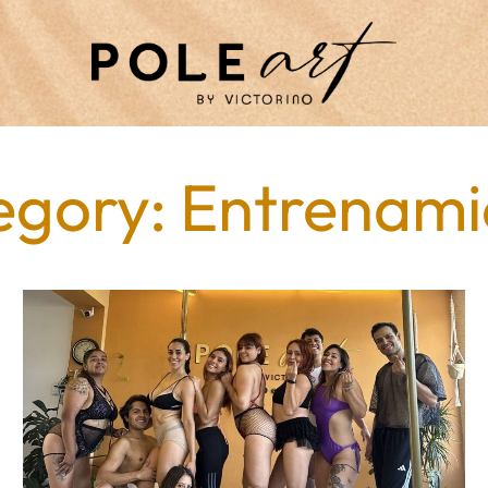
Home
Archive By Category "Entrenamiento"
egory: Entrenami