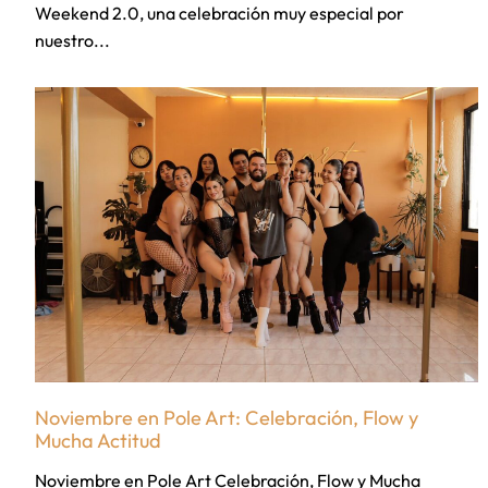
Weekend 2.0, una celebración muy especial por
nuestro...
Noviembre en Pole Art: Celebración, Flow y
Mucha Actitud
Noviembre en Pole Art Celebración, Flow y Mucha