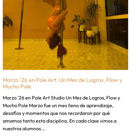
Marzo ’26 en Pole Art: Un Mes de Logros, Flow y
Mucho Pole
Marzo ’26 en Pole Art Studio Un Mes de Logros, Flow y
Mucho Pole Marzo fue un mes lleno de aprendizaje,
desafíos y momentos que nos recordaron por qué
amamos tanto esta disciplina. En cada clase vimos a
nuestros alumnos...