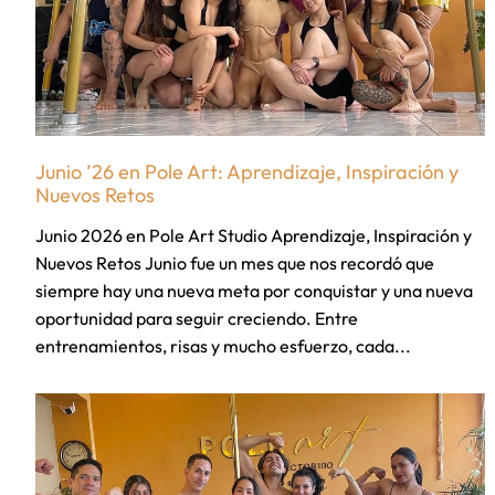
Junio ’26 en Pole Art: Aprendizaje, Inspiración y
Nuevos Retos
Junio 2026 en Pole Art Studio Aprendizaje, Inspiración y
Nuevos Retos Junio fue un mes que nos recordó que
siempre hay una nueva meta por conquistar y una nueva
oportunidad para seguir creciendo. Entre
entrenamientos, risas y mucho esfuerzo, cada...