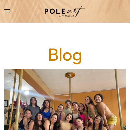
Home
Blog