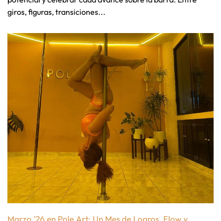
giros, figuras, transiciones...
Marzo ’26 en Pole Art: Un Mes de Logros, Flow y