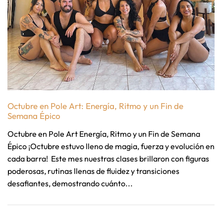
Octubre en Pole Art: Energía, Ritmo y un Fin de
Semana Épico
Octubre en Pole Art Energía, Ritmo y un Fin de Semana
Épico ¡Octubre estuvo lleno de magia, fuerza y evolución en
cada barra! Este mes nuestras clases brillaron con figuras
poderosas, rutinas llenas de fluidez y transiciones
desafiantes, demostrando cuánto...