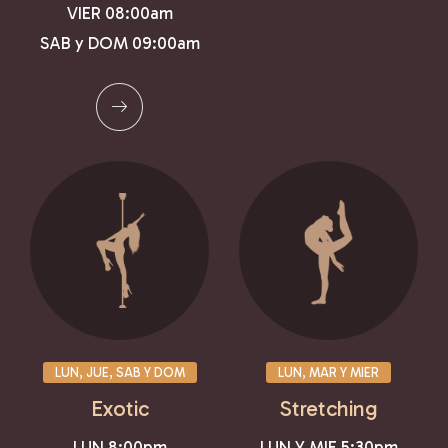
VIER 08:00am
SAB y DOM 09:00am
LUN, JUE, SAB Y DOM
LUN, MAR Y MIER
Exotic
Stretching
LUN 8:00pm
LUN Y MIE 5:30pm