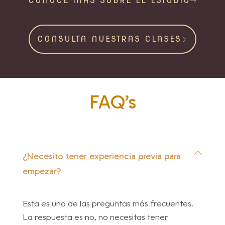
CONOCE MÁS SOBRE EL ESTUDIO
CONSULTA NUESTRAS CLASES
FAQ’s
¿Necesito tener experiencia previa para
empezar?
Esta es una de las preguntas más frecuentes.
La respuesta es no, no necesitas tener