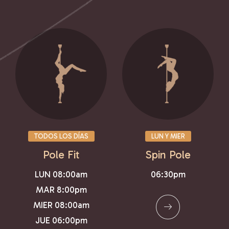
TODOS LOS DÍAS
LUN Y MIER
Pole Fit
Spin Pole
LUN 08:00am
06:30pm
MAR 8:00pm
MIER 08:00am
JUE 06:00pm