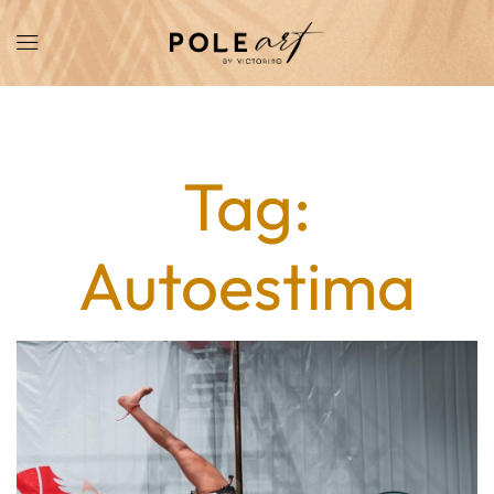
Home
Posts Tagged "autoestima"
Tag:
Autoestima